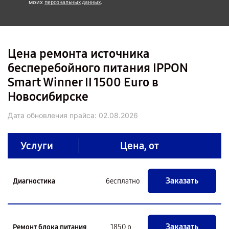
моих
.
персональных данных
Цена ремонта источника
бесперебойного питания IPPON
Smart Winner II 1500 Euro в
Новосибирске
Дата обновления прайса:
02.08.2026
Услуги
Цена, от
Заказать
Диагностика
бесплатно
Заказать
Ремонт блока питания
1850 р