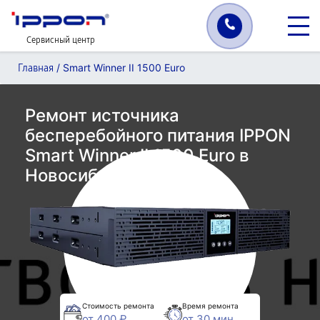
Сервисный центр
/
Smart Winner II 1500 Euro
Главная
Ремонт источника
бесперебойного питания IPPON
Smart Winner II 1500 Euro в
Новосибирске
Стоимость ремонта
Время ремонта
от 400 ₽
от 30 мин