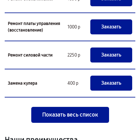
Ремонт платы управления
Заказать
1000 р
(восстановление)
Заказать
Ремонт силовой части
2250 р
Заказать
Замена кулера
400 р
Показать весь список
Наши преимущества