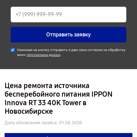
Отправить заявку
Нажимая на кнопку отправить я даю свое согласие на обработку
моих
.
персональных данных
Цена ремонта источника
бесперебойного питания IPPON
Innova RT 33 40K Tower в
Новосибирске
Дата обновления прайса:
01.08.2026